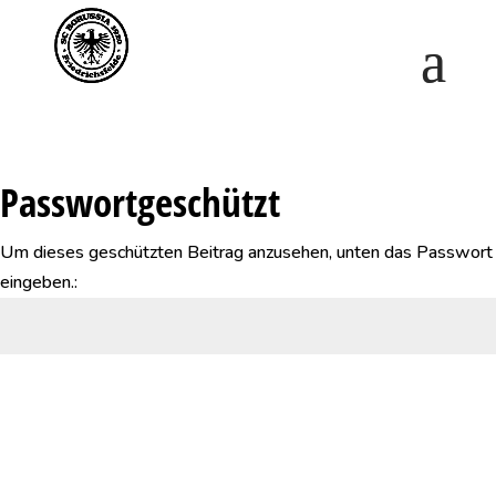
Saisonstart im April. Jetzt ein Schnuppertraining für
Kinder vereinbaren und zu Saisonbeginn dabei sein.
Passwortgeschützt
Um dieses geschützten Beitrag anzusehen, unten das Passwort
eingeben.:
Senden