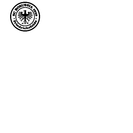
Saisonstart im April. 