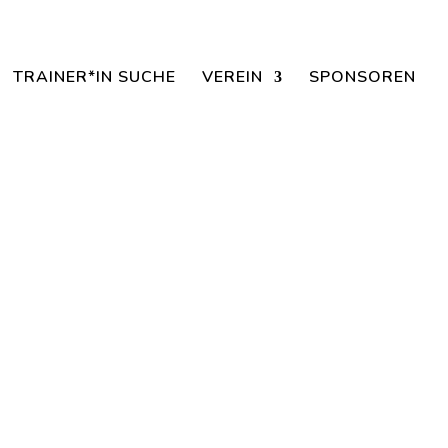
aisonbeginn dabei sein.
TRAINER*IN SUCHE
VEREIN
SPONSOREN