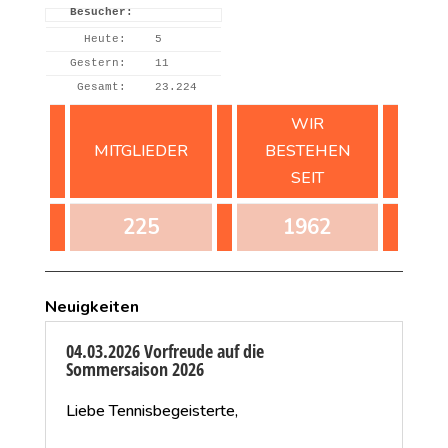
Besucher:
Heute:
5
Gestern:
11
Gesamt:
23.224
WIR
MITGLIEDER
BESTEHEN
SEIT
225
1962
Neuigkeiten
04.03.2026 Vorfreude auf die
Sommersaison 2026
Liebe Tennisbegeisterte,