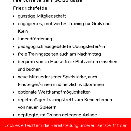
Ihre Vorteile beim SC Borussia
Friedrichsfelde:
günstige Mitgliedschaft
engagiertes, motiviertes Training für Groß und
Klein
Jugendförderung
pädagogisch ausgebildete Übungsleiter/-in
freie Trainingszeiten auch am Nachmittag
bequem von zu Hause freie Platzzeiten einsehen
und buchen
neue Mitglieder jeder Spielstärke, auch
Einsteiger/-innen sind herzlich willkommen
optionale Wettkampfmöglichkeiten
regelmäßiger Trainingstreff zum Kennenlernen
von neuen Spielern
gepflegte, im Grünen gelegene Anlage
nur 15min von der Stadtmitte entfernt
Cookies erleichtern die Bereitstellung unserer Dienste. Mit der