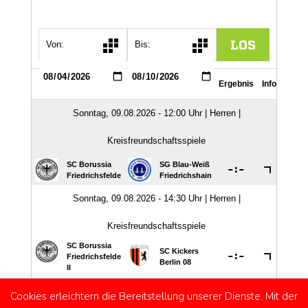
Cookies erleichtern die Bereitstellung unserer Dienste. Mit der