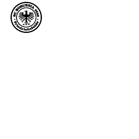
Saisonstart im April. 