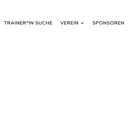
aisonbeginn dabei sein.
TRAINER*IN SUCHE
VEREIN
SPONSOREN