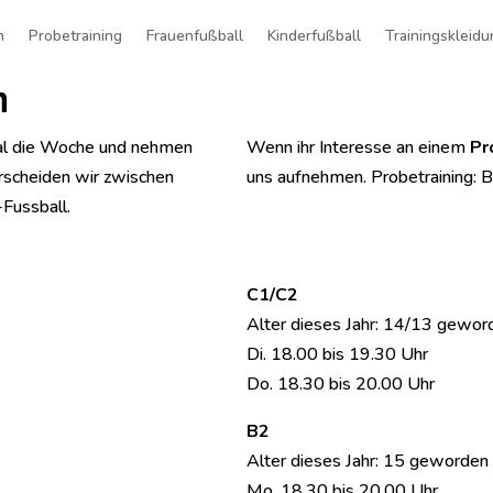
n
Probetraining
Frauenfußball
Kinderfußball
Trainingskleidu
n
mal die Woche und nehmen
Wenn ihr Interesse an einem
Pr
rscheiden wir zwischen
uns aufnehmen.
Probetraining: B
Fussball.
C1/C2
Alter dieses Jahr: 14/13 gewor
Di. 18.00 bis 19.30 Uhr
Do. 18.30 bis 20.00 Uhr
B2
Alter dieses Jahr: 15 geworden 
Mo. 18.30 bis 20.00 Uhr