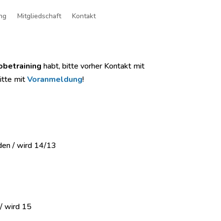
ng
Mitgliedschaft
Kontakt
obetraining
habt, bitte vorher Kontakt mit
itte mit
Voranmeldung
!
den / wird 14/13
/ wird 15