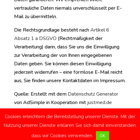
vertrauliche Daten niemals unverschlüsselt per E-
Mail zu übermitteln.
Die Rechtsgrundlage besteht nach
Artikel 6
Absatz 1 a DSGVO
(Rechtmäßigkeit der
Verarbeitung) darin, dass Sie uns die Einwilligung
zur Verarbeitung der von Ihnen eingegebenen
Daten geben. Sie können diesen Einwilligung
jederzeit widerrufen – eine formlose E-Mail reicht
aus, Sie finden unsere Kontaktdaten im Impressum.
Quelle: Erstellt mit dem
Datenschutz Generator
von AdSimple in Kooperation mit
justmed.de
Cookies erleichtern die Bereitstellung unserer Dienste. Mit der
Nutzung unserer Dienste erklären Sie sich damit einverstanden,
Impressum
Kontakt
Datenschutzerklärung
dass wir Cookies verwenden.
OK
Facebook