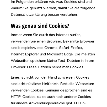
Im Folgenden erklären wir, was Cookies sind und
warum Sie genutzt werden, damit Sie die folgende
Datenschutzerklärung besser verstehen.
Was genau sind Cookies?
Immer wenn Sie durch das Internet surfen,
verwenden Sie einen Browser. Bekannte Browser
sind beispielsweise Chrome, Safari, Firefox,
Internet Explorer und Microsoft Edge. Die meisten
Webseiten speichern kleine Text-Dateien in Ihrem
Browser. Diese Dateien nennt man Cookies.
Eines ist nicht von der Hand zu weisen: Cookies
sind echt nützliche Helferlein. Fast alle Webseiten
verwenden Cookies. Genauer gesprochen sind es
HTTP-Cookies, da es auch noch anderer Cookies
für andere Anwendungsbereiche gibt. HTTP-