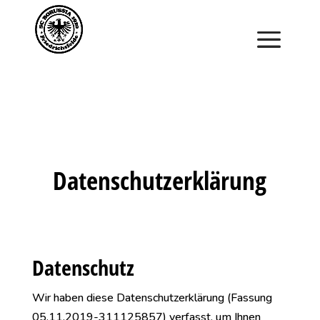
Saisonstart im April. Jetzt ein Schnuppertraining für
Kinder vereinbaren und zu Saisonbeginn dabei sein.
Datenschutzerklärung
Datenschutz
Wir haben diese Datenschutzerklärung (Fassung
05.11.2019-311125857) verfasst, um Ihnen