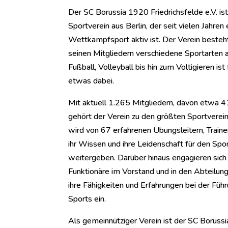
Der SC Borussia 1920 Friedrichsfelde e.V. ist 
Sportverein aus Berlin, der seit vielen Jahren
Wettkampfsport aktiv ist. Der Verein besteh
seinen Mitgliedern verschiedene Sportarten a
Fußball, Volleyball bis hin zum Voltigieren is
etwas dabei.
Mit aktuell 1.265 Mitgliedern, davon etwa 4
gehört der Verein zu den größten Sportverein
wird von 67 erfahrenen Übungsleitern, Trainer
ihr Wissen und ihre Leidenschaft für den Spor
weitergeben. Darüber hinaus engagieren sich
Funktionäre im Vorstand und in den Abteilung
ihre Fähigkeiten und Erfahrungen bei der Füh
Sports ein.
Als gemeinnütziger Verein ist der SC Borussi