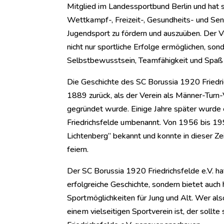
Mitglied im Landessportbund Berlin und hat s
Wettkampf-, Freizeit-, Gesundheits- und Sen
Jugendsport zu fördern und auszuüben. Der V
nicht nur sportliche Erfolge ermöglichen, so
Selbstbewusstsein, Teamfähigkeit und Spaß
Die Geschichte des SC Borussia 1920 Friedrich
1889 zurück, als der Verein als Männer-Turn-V
gegründet wurde. Einige Jahre später wurde 
Friedrichsfelde umbenannt. Von 1956 bis 1
Lichtenberg” bekannt und konnte in dieser Zei
feiern.
Der SC Borussia 1920 Friedrichsfelde e.V. hat
erfolgreiche Geschichte, sondern bietet auch 
Sportmöglichkeiten für Jung und Alt. Wer also
einem vielseitigen Sportverein ist, der sollt