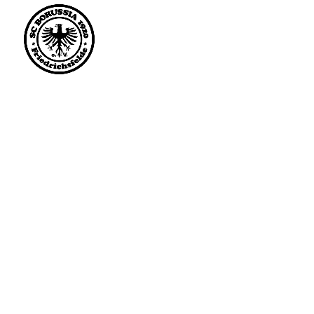
Saisonstart im April. 