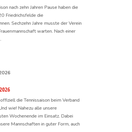
ison nach zehn Jahren Pause haben die
0 Friedrichsfelde die
nnen. Sechzehn Jahre musste der Verein
r Frauenmannschaft warten. Nach einer
.
 2026
ffiziell die Tennissaison beim Verband
nd wie! Nahezu alle unsere
ten Wochenende im Einsatz. Dabei
 unsere Mannschaften in guter Form, auch