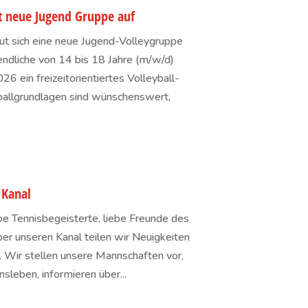
ut neue Jugend Gruppe auf
eut sich eine neue Jugend-Volleygruppe
endliche von 14 bis 18 Jahre (m/w/d)
6 ein freizeitorientiertes Volleyball-
yballgrundlagen sind wünschenswert,
 Kanal
ebe Tennisbegeisterte, liebe Freunde des
ber unseren Kanal teilen wir Neuigkeiten
. Wir stellen unsere Mannschaften vor,
nsleben, informieren über...