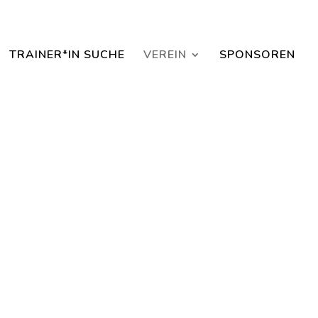
aisonbeginn dabei sein.
TRAINER*IN SUCHE
VEREIN
SPONSOREN