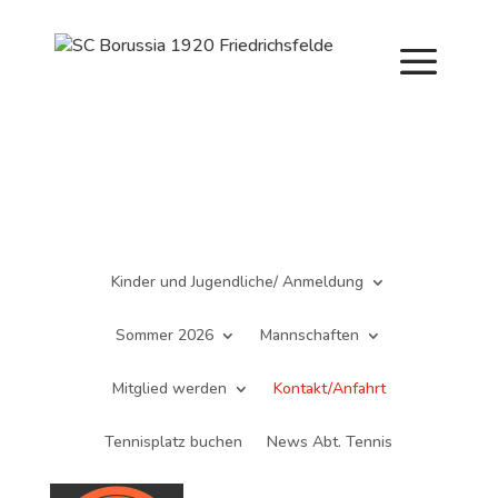
Saisonstart im April. Jetzt ein Schnuppertraining für
Kinder vereinbaren und zu Saisonbeginn dabei sein.
Kinder und Jugendliche/ Anmeldung
Sommer 2026
Mannschaften
Mitglied werden
Kontakt/Anfahrt
Tennisplatz buchen
News Abt. Tennis