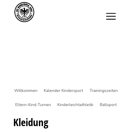
Saisonstart im April. Jetzt ein Schnuppertraining für
Kinder vereinbaren und zu Saisonbeginn dabei sein.
Willkommen
Kalender Kindersport
Trainingszeiten
Eltern-Kind-Turnen
Kinderleichtathletik
Ballsport
Kleidung