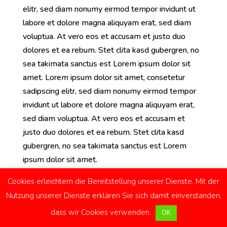
elitr, sed diam nonumy eirmod tempor invidunt ut
labore et dolore magna aliquyam erat, sed diam
voluptua. At vero eos et accusam et justo duo
dolores et ea rebum. Stet clita kasd gubergren, no
sea takimata sanctus est Lorem ipsum dolor sit
amet. Lorem ipsum dolor sit amet, consetetur
sadipscing elitr, sed diam nonumy eirmod tempor
invidunt ut labore et dolore magna aliquyam erat,
sed diam voluptua. At vero eos et accusam et
justo duo dolores et ea rebum. Stet clita kasd
gubergren, no sea takimata sanctus est Lorem
ipsum dolor sit amet.
Cookies erleichtern die Bereitstellung unserer Dienste. Mit der
Nutzung unserer Dienste erklären Sie sich damit einverstanden,
Impressum
Kontakt
Datenschutzerklärung
dass wir Cookies verwenden.
OK
Facebook