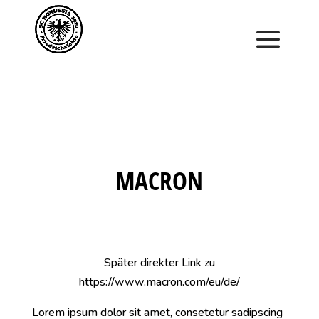
Saisonstart im April. Jetzt ein Schnuppertraining für
Kinder vereinbaren und zu Saisonbeginn dabei sein.
MACRON
Später direkter Link zu
https://www.macron.com/eu/de/
Lorem ipsum dolor sit amet, consetetur sadipscing