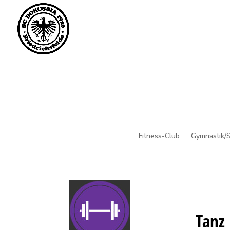
Saisonstart im April. 
Fitness-Club
Gymnastik/S
Tanz