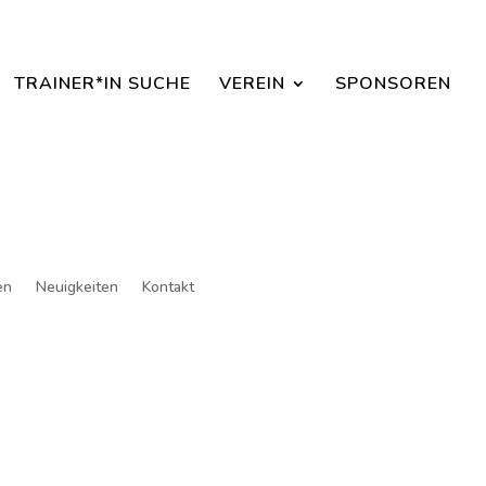
aisonbeginn dabei sein.
TRAINER*IN SUCHE
VEREIN
SPONSOREN
en
Neuigkeiten
Kontakt