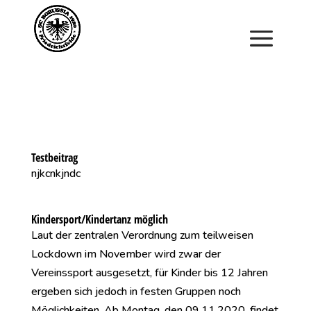
Saisonstart im April. Jetzt ein Schnuppertraining für
Kinder vereinbaren und zu Saisonbeginn dabei sein.
Testbeitrag
njkcnkjndc
Kindersport/Kindertanz möglich
Laut der zentralen Verordnung zum teilweisen
Lockdown im November wird zwar der
Vereinssport ausgesetzt, für Kinder bis 12 Jahren
ergeben sich jedoch in festen Gruppen noch
Möglichkeiten. Ab Montag, den 09.11.2020, findet