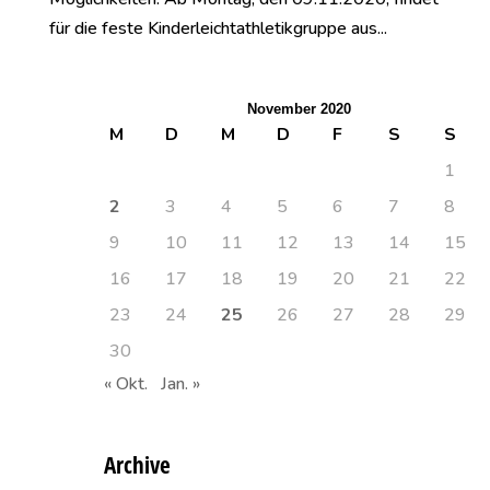
für die feste Kinderleichtathletikgruppe aus...
November 2020
M
D
M
D
F
S
S
1
2
3
4
5
6
7
8
9
10
11
12
13
14
15
16
17
18
19
20
21
22
23
24
25
26
27
28
29
30
« Okt.
Jan. »
Archive