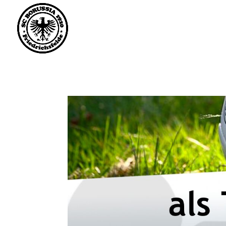
Saisonstart im April. 