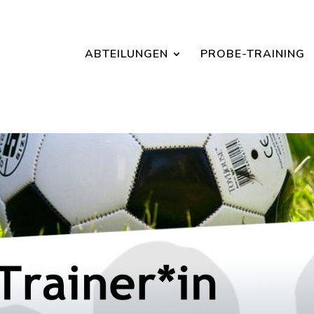
Jetzt ein Schnuppertraining für Kinder vereinbaren und zu S
ABTEILUNGEN
PROBE-TRAINING