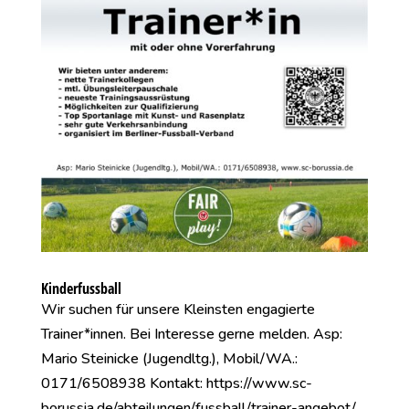
Kinderfussball
Wir suchen für unsere Kleinsten engagierte
Trainer*innen. Bei Interesse gerne melden. Asp:
Mario Steinicke (Jugendltg.), Mobil/WA.:
0171/6508938 Kontakt: https://www.sc-
borussia.de/abteilungen/fussball/trainer-angebot/