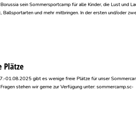
Borussia sein Sommersportcamp für alle Kinder, die Lust und L
ik, Ballsportarten und mehr mitbringen. In der ersten und/oder zw
e Plätze
.07.-01.08.2025 gibt es wenige freie Plätze für unser Sommerc
i Fragen stehen wir gerne zur Verfügung unter: sommercamp.sc-