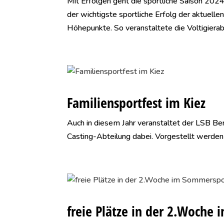
Mit Erfolgen geht die sportliche Saison 20
der wichtigste sportliche Erfolg der aktuelle
Höhepunkte. So veranstaltete die Voltigierabt
Familiensportfest im Kiez
Auch in diesem Jahr veranstaltet der LSB Berl
Casting-Abteilung dabei. Vorgestellt werden
freie Plätze in der 2.Woche