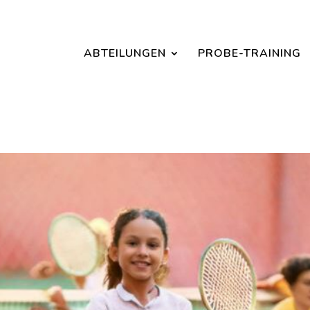
Jetzt ein Schnuppertraining für Kinder vereinbaren und zu S
ABTEILUNGEN
PROBE-TRAINING