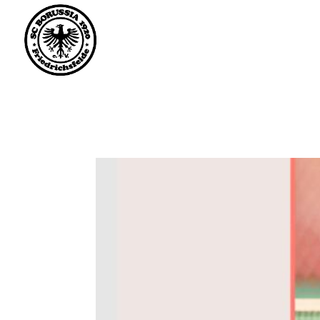
Saisonstart im April. 