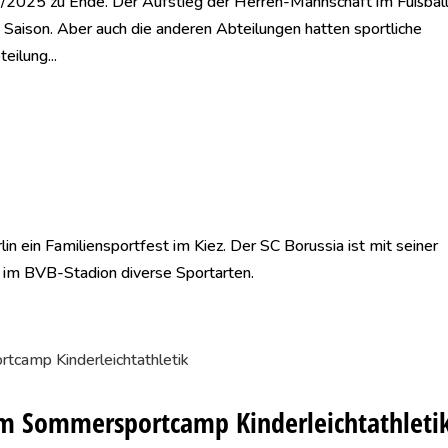
24/2025 zu Ende. Der Aufstieg der Herren-Mannschaft im Fußball
n Saison. Aber auch die anderen Abteilungen hatten sportliche
eilung...
in ein Familiensportfest im Kiez. Der SC Borussia ist mit seiner
 im BVB-Stadion diverse Sportarten.
 im Sommersportcamp Kinderleichtathleti