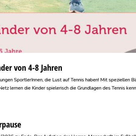
nder von 4-8 Jahren
 jungen SportlerInnen, die Lust auf Tennis haben! Mit speziellen Bä
tz lernen die Kinder spielerisch die Grundlagen des Tennis ken
rpause