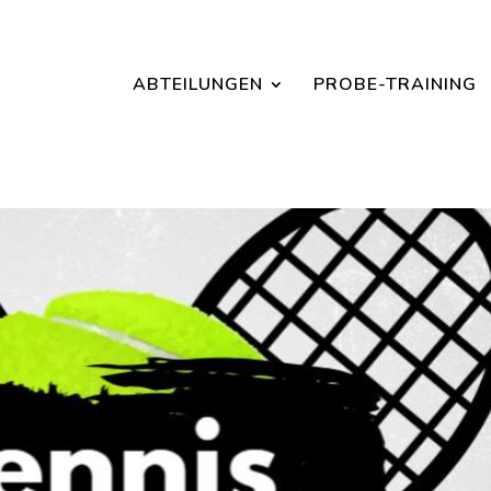
Jetzt ein Schnuppertraining für Kinder vereinbaren und zu S
ABTEILUNGEN
PROBE-TRAINING