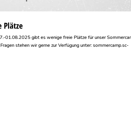
e Plätze
.07.-01.08.2025 gibt es wenige freie Plätze für unser Sommerc
i Fragen stehen wir gerne zur Verfügung unter: sommercamp.sc-