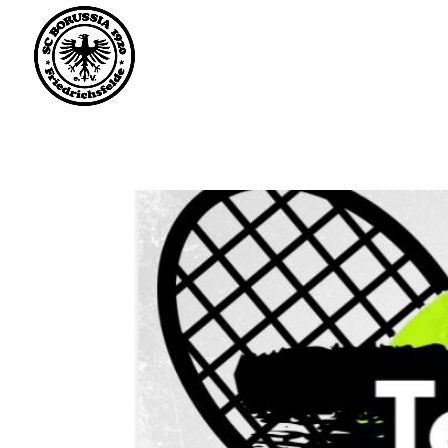
Saisonstart im April. 