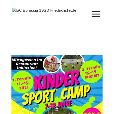
Saisonstart im April. Jetzt ein Schnuppertraining für
Kinder vereinbaren und zu Saisonbeginn dabei sein.