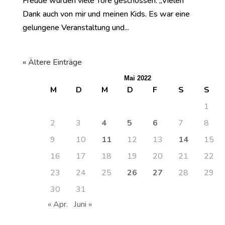
Freude wurden viele Tore geschossen. „Vielen
Dank auch von mir und meinen Kids. Es war eine
gelungene Veranstaltung und...
« Ältere Einträge
Mai 2022
M
D
M
D
F
S
S
1
2
3
4
5
6
7
8
9
10
11
12
13
14
15
16
17
18
19
20
21
22
23
24
25
26
27
28
29
30
31
« Apr.
Juni »