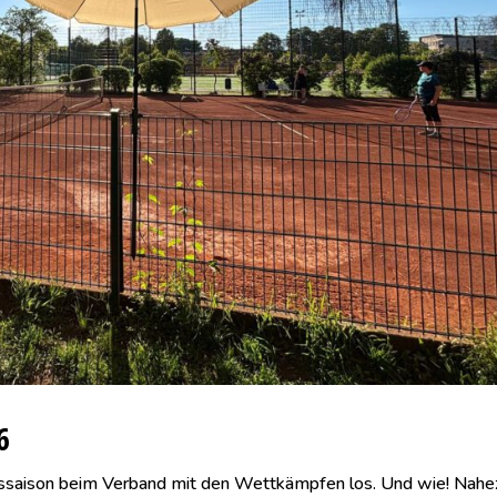
6
nissaison beim Verband mit den Wettkämpfen los. Und wie! Nahez