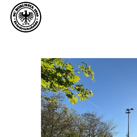
Saisonstart im April. 