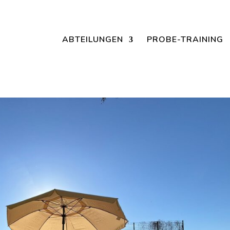
Jetzt ein Schnuppertraining für Kinder vereinbaren und zu S
ABTEILUNGEN
PROBE-TRAINING