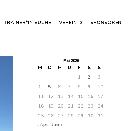
aisonbeginn dabei sein.
TRAINER*IN SUCHE
VEREIN
SPONSOREN
Mai 2026
M
D
M
D
F
S
S
1
2
3
4
5
6
7
8
9
10
11
12
13
14
15
16
17
18
19
20
21
22
23
24
25
26
27
28
29
30
31
« Apr.
Juni »