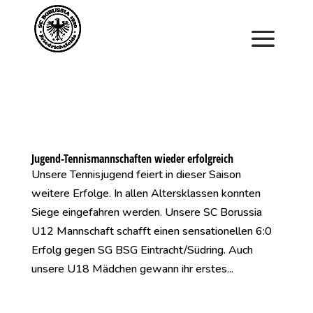
Saisonstart im April. Jetzt ein Schnuppertraining für
Kinder vereinbaren und zu Saisonbeginn dabei sein.
Jugend-Tennismannschaften wieder erfolgreich
Unsere Tennisjugend feiert in dieser Saison
weitere Erfolge. In allen Altersklassen konnten
Siege eingefahren werden. Unsere SC Borussia
U12 Mannschaft schafft einen sensationellen 6:0
Erfolg gegen SG BSG Eintracht/Südring. Auch
unsere U18 Mädchen gewann ihr erstes...