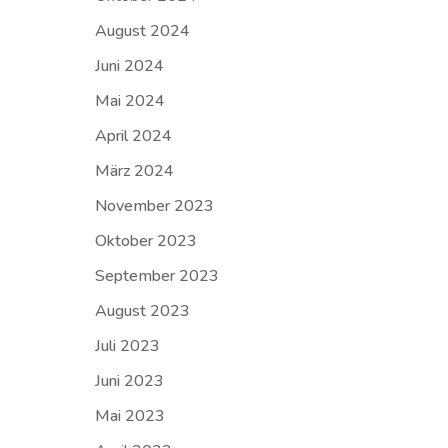
August 2024
Juni 2024
Mai 2024
April 2024
März 2024
November 2023
Oktober 2023
September 2023
August 2023
Juli 2023
Juni 2023
Mai 2023