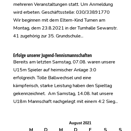
mehreren Veranstaltungen statt. Um Anmeldung
wird erbeten. Geschäftsstelle: 030/33891770
Wir beginnen mit dem Eltern-Kind Turnen am
Montag, dem 23.8.2021 in der Turnhalle Sewanstr.
41 zugehörig zur 35. Grundschule...
Erfolge unserer Jugend-Tennismannschaften
Bereits am letzten Samstag, 07.08. waren unsere
U15m Spieler auf heimischer Anlage 3:0
erfolgreich. Tolle Ballwechsel und eine
kämpferisch, starke Leistung haben den Spieltag
gekennzeichnet. Am Samstag, 14.08. hat unsere
U18m Mannschaft nachgelegt mit einem 4:2 Sieg...
August 2021
M
D
M
D
F
S
S