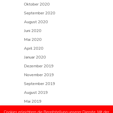
Oktober 2020
September 2020
August 2020
Juni 2020
Mai 2020
April 2020
Januar 2020
Dezember 2019
November 2019
September 2019
August 2019
Mai 2019
Cookies erleichtern die Bereitstellung unserer Dienste. Mit der