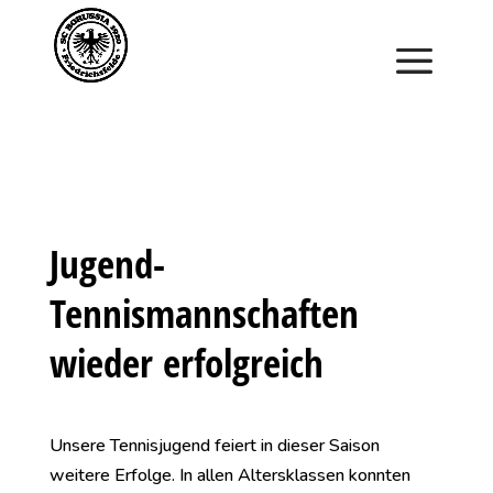
Saisonstart im April. Jetzt ein Schnuppertraining für
Kinder vereinbaren und zu Saisonbeginn dabei sein.
Jugend-
Tennismannschaften
wieder erfolgreich
Unsere Tennisjugend feiert in dieser Saison
weitere Erfolge. In allen Altersklassen konnten