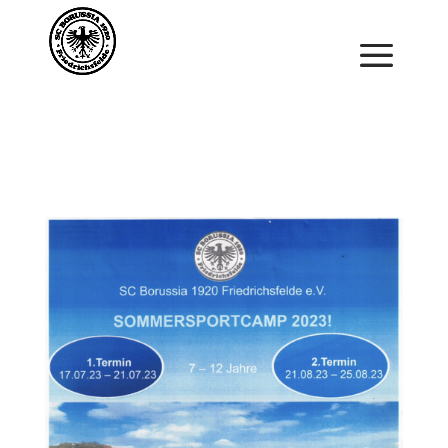
Saisonstart im April. Jetzt ein Schnuppertraining für
Kinder vereinbaren und zu Saisonbeginn dabei sein.