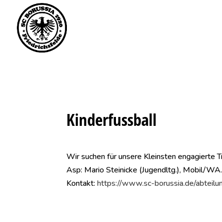
Saisonstart im April. 
Kinderfussball
Wir suchen für unsere Kleinsten engagierte T
Asp: Mario Steinicke (Jugendltg.),
Mobil/WA
Kontakt:
https://www.sc-borussia.de/abteilu