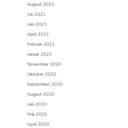
August 2021
Juli 2021
Juni 2021
April 2021
Februar 2021
Januar 2021
November 2020
Oktober 2020
September 2020
August 2020
Juni 2020
Mai 2020
April 2020