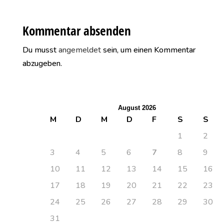
Kommentar absenden
Du musst
angemeldet
sein, um einen Kommentar
abzugeben.
August 2026
M
D
M
D
F
S
S
1
2
3
4
5
6
7
8
9
10
11
12
13
14
15
16
17
18
19
20
21
22
23
24
25
26
27
28
29
30
31