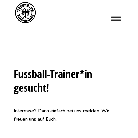
Saisonstart im April. Jetzt ein Schnuppertraining für
Kinder vereinbaren und zu Saisonbeginn dabei sein.
Fussball-Trainer*in
gesucht!
Interesse? Dann einfach bei uns melden. Wir
freuen uns auf Euch.