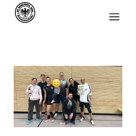
Saisonstart im April. Jetzt ein Schnuppertraining für
Kinder vereinbaren und zu Saisonbeginn dabei sein.