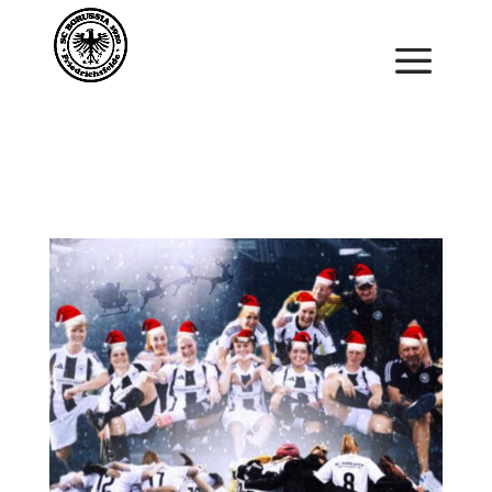
Saisonstart im April. Jetzt ein Schnuppertraining für
Kinder vereinbaren und zu Saisonbeginn dabei sein.