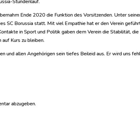
ussia-Stundenlauf.
bernahm Ende 2020 die Funktion des Vorsitzenden. Unter seine
es SC Borussia statt. Mit viel Empathie hat er den Verein geführ
ontakte in Sport und Politik gaben dem Verein die Stabilität, die
 auf Kurs zu bleiben.
en und allen Angehörigen sein tiefes Beileid aus. Er wird uns feh
ntar abzugeben.