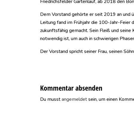
Friedrichsfelder Gartenlauf, ab 2018 den Bor
Dem Vorstand gehörte er seit 2019 an und ü
Leitung fand im Frühjahr die 100-Jahr-Feier d
zukunftsfähig gemacht. Sein Fleiß und seine K
notwendig ist, um auch in schwierigen Phasen
Der Vorstand spricht seiner Frau, seinen Söhn
Kommentar absenden
Du musst
angemeldet
sein, um einen Komme