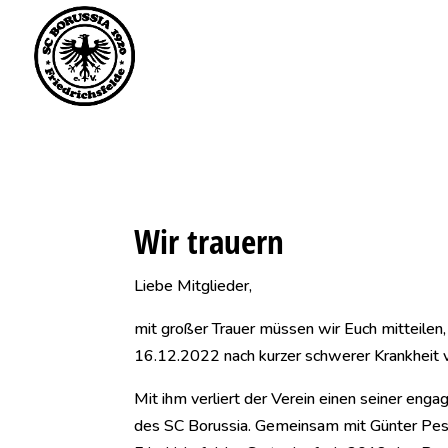
Saisonstart im April. 
Wir trauern
Liebe Mitglieder,
mit großer Trauer müssen wir Euch mitteilen
16.12.2022 nach kurzer schwerer Krankheit v
Mit ihm verliert der Verein einen seiner engag
des SC Borussia. Gemeinsam mit Günter Pesch