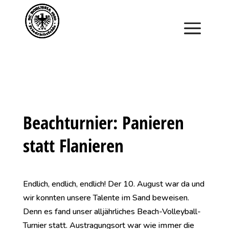
Saisonstart im April. Jetzt ein Schnuppertraining für
Kinder vereinbaren und zu Saisonbeginn dabei sein.
Beachturnier: Panieren
statt Flanieren
Endlich, endlich, endlich! Der 10. August war da und
wir konnten unsere Talente im Sand beweisen.
Denn es fand unser alljährliches Beach-Volleyball-
Turnier statt. Austragungsort war wie immer die