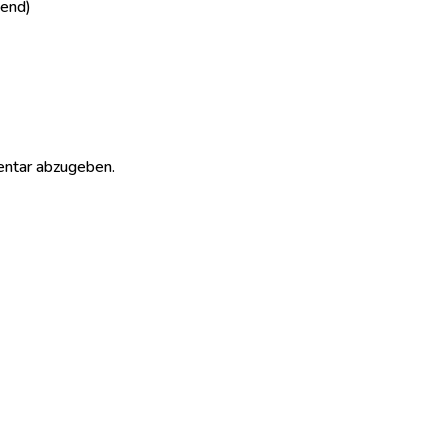
hend)
ntar abzugeben.