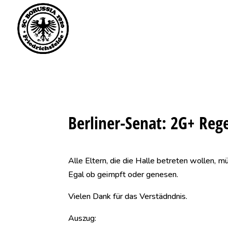
Saisonstart im April. 
Berliner-Senat: 2G+ Reg
Alle Eltern, die die Halle betreten wollen, 
Egal ob geimpft oder genesen.
Vielen Dank für das Verstädndnis.
Auszug: