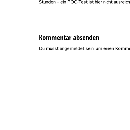
Stunden – ein POC-Test ist hier nicht ausreic
Kommentar absenden
Du musst
angemeldet
sein, um einen Komme