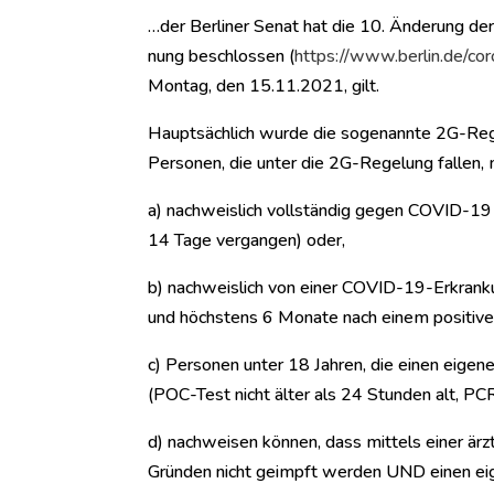
…der Berliner Senat hat die 10. Änderung d
nung beschlossen (
https://www.berlin.de/c
Montag, den 15.11.2021, gilt.
Hauptsächlich wurde die sogenannte 2G-Reg
Personen, die unter die 2G-Regelung fallen,
a) nachweislich vollständig gegen COVID-19
14 Tage vergangen) oder,
b) nachweislich von einer COVID-19-Erkran
und höchstens 6 Monate nach einem positive
c) Personen unter 18 Jahren, die einen eige
(POC-Test nicht älter als 24 Stunden alt, PCR
d) nachweisen können, dass mittels einer ärz
Gründen nicht geimpft werden UND einen eig