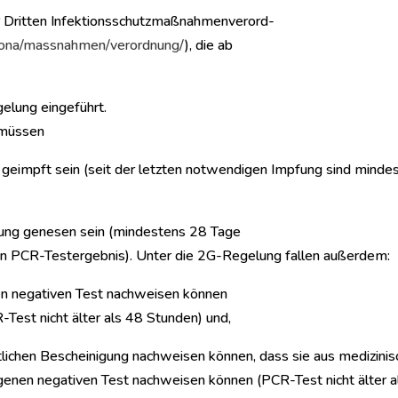
er Dritten Infektionsschutzmaßnahmenverord-
orona/massnahmen/verordnung/
), die ab
elung eingeführt.
 müssen
 geimpft sein (seit der letzten notwendigen Impfung sind minde
kung genesen sein (mindestens 28 Tage
n PCR-Testergebnis). Unter die 2G-Regelung fallen außerdem:
nen negativen Test nachweisen können
-Test nicht älter als 48 Stunden) und,
tlichen Bescheinigung nachweisen können, dass sie aus medizini
enen negativen Test nachweisen können (PCR-Test nicht älter a