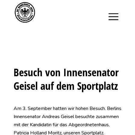
Saisonstart im April. Jetzt ein Schnuppertraining für
Kinder vereinbaren und zu Saisonbeginn dabei sein.
Besuch von Innensenator
Geisel auf dem Sportplatz
Am 3. September hatten wir hohen Besuch. Berlins
Innensenator Andreas Geisel besuchte zusammen
mit der Kandidatin für das Abgeordnetenhaus,
Patricia Holland Moritz, unseren Sportplatz.