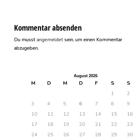
Kommentar absenden
Du musst
angemeldet
sein, um einen Kommentar
abzugeben.
August 2026
M
D
M
D
F
S
S
1
2
3
4
5
6
7
8
9
10
11
12
13
14
15
16
17
18
19
20
21
22
23
24
25
26
27
28
29
30