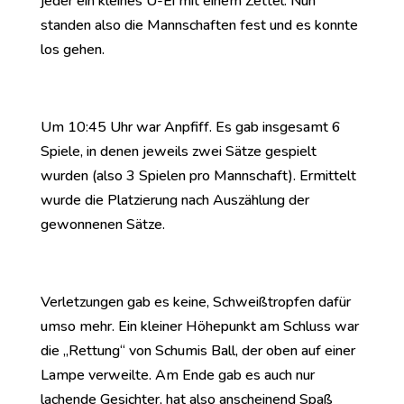
jeder ein kleines Ü-Ei mit einem Zettel. Nun
standen also die Mannschaften fest und es konnte
los gehen.
Um 10:45 Uhr war Anpfiff. Es gab insgesamt 6
Spiele, in denen jeweils zwei Sätze gespielt
wurden (also 3 Spielen pro Mannschaft). Ermittelt
wurde die Platzierung nach Auszählung der
gewonnenen Sätze.
Verletzungen gab es keine, Schweißtropfen dafür
umso mehr. Ein kleiner Höhepunkt am Schluss war
die „Rettung“ von Schumis Ball, der oben auf einer
Lampe verweilte. Am Ende gab es auch nur
lachende Gesichter, hat also anscheinend Spaß