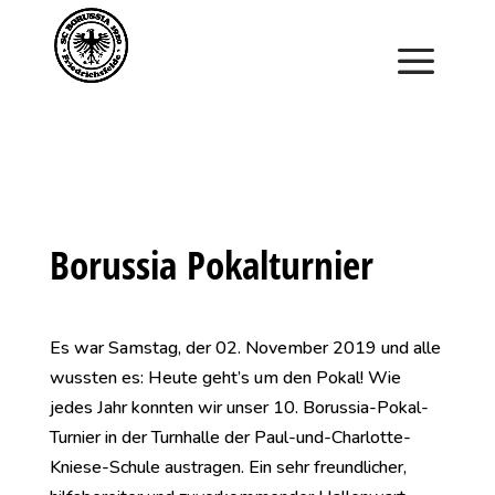
Saisonstart im April. Jetzt ein Schnuppertraining für
Kinder vereinbaren und zu Saisonbeginn dabei sein.
Borussia Pokalturnier
Es war Samstag, der 02. November 2019 und alle
wussten es: Heute geht’s um den Pokal! Wie
jedes Jahr konnten wir unser 10. Borussia-Pokal-
Turnier in der Turnhalle der Paul-und-Charlotte-
Kniese-Schule austragen. Ein sehr freundlicher,