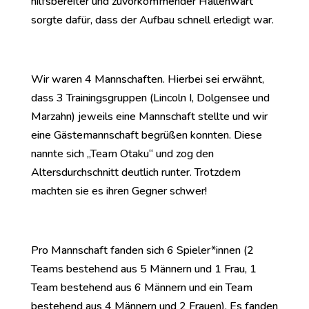
hilfsbereiter und zuvorkommender Hallenwart
sorgte dafür, dass der Aufbau schnell erledigt war.
Wir waren 4 Mannschaften. Hierbei sei erwähnt,
dass 3 Trainingsgruppen (Lincoln I, Dolgensee und
Marzahn) jeweils eine Mannschaft stellte und wir
eine Gästemannschaft begrüßen konnten. Diese
nannte sich „Team Otaku“ und zog den
Altersdurchschnitt deutlich runter. Trotzdem
machten sie es ihren Gegner schwer!
Pro Mannschaft fanden sich 6 Spieler*innen (2
Teams bestehend aus 5 Männern und 1 Frau, 1
Team bestehend aus 6 Männern und ein Team
bestehend aus 4 Männern und 2 Frauen). Es fanden