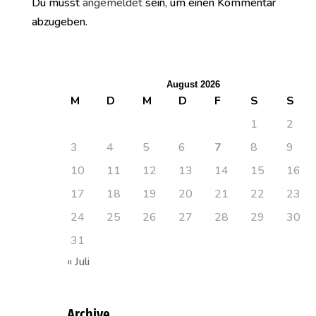
Du musst
angemeldet
sein, um einen Kommentar
abzugeben.
August 2026
M
D
M
D
F
S
S
1
2
3
4
5
6
7
8
9
10
11
12
13
14
15
16
17
18
19
20
21
22
23
24
25
26
27
28
29
30
31
« Juli
Archive