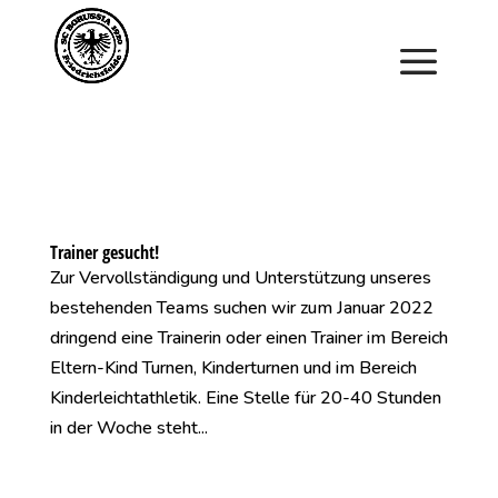
Saisonstart im April. Jetzt ein Schnuppertraining für
Kinder vereinbaren und zu Saisonbeginn dabei sein.
Trainer gesucht!
Zur Vervollständigung und Unterstützung unseres
bestehenden Teams suchen wir zum Januar 2022
dringend eine Trainerin oder einen Trainer im Bereich
Eltern-Kind Turnen, Kinderturnen und im Bereich
Kinderleichtathletik. Eine Stelle für 20-40 Stunden
in der Woche steht...