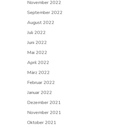
November 2022
September 2022
August 2022
Juli 2022
Juni 2022
Mai 2022
April 2022
März 2022
Februar 2022
Januar 2022
Dezember 2021
November 2021
Oktober 2021