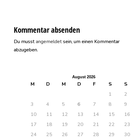
Kommentar absenden
Du musst
angemeldet
sein, um einen Kommentar
abzugeben.
August 2026
M
D
M
D
F
S
S
1
2
3
4
5
6
7
8
9
10
11
12
13
14
15
16
17
18
19
20
21
22
23
24
25
26
27
28
29
30