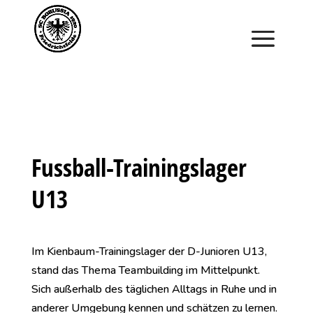
Saisonstart im April. Jetzt ein Schnuppertraining für
Kinder vereinbaren und zu Saisonbeginn dabei sein.
Fussball-Trainingslager
U13
Im Kienbaum-Trainingslager der D-Junioren U13,
stand das Thema Teambuilding im Mittelpunkt.
Sich außerhalb des täglichen Alltags in Ruhe und in
anderer Umgebung kennen und schätzen zu lernen.