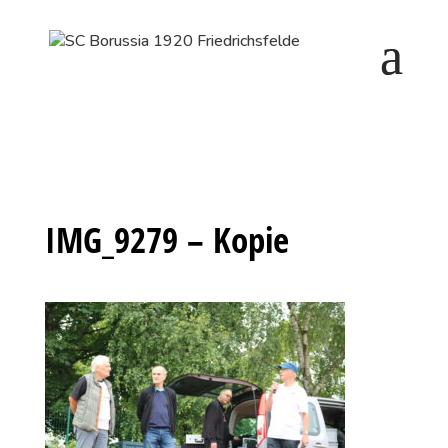
Saisonstart im April. Jetzt ein Schnuppertraining für
Kinder vereinbaren und zu Saisonbeginn dabei sein.
IMG_9279 – Kopie