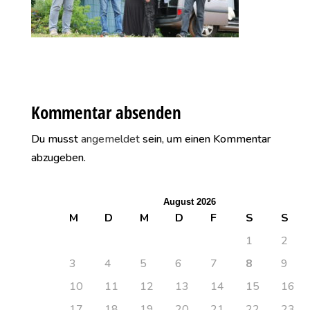
Kommentar absenden
Du musst
angemeldet
sein, um einen Kommentar
abzugeben.
August 2026
M
D
M
D
F
S
S
1
2
3
4
5
6
7
8
9
10
11
12
13
14
15
16
17
18
19
20
21
22
23