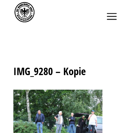
Saisonstart im April. Jetzt ein Schnuppertraining für
Kinder vereinbaren und zu Saisonbeginn dabei sein.
IMG_9280 – Kopie