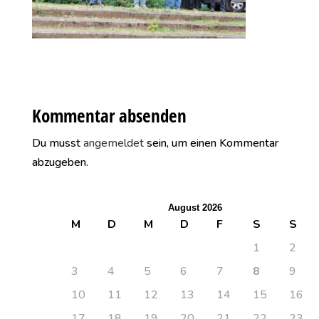
Kommentar absenden
Du musst
angemeldet
sein, um einen Kommentar
abzugeben.
August 2026
M
D
M
D
F
S
S
1
2
3
4
5
6
7
8
9
10
11
12
13
14
15
16
17
18
19
20
21
22
23