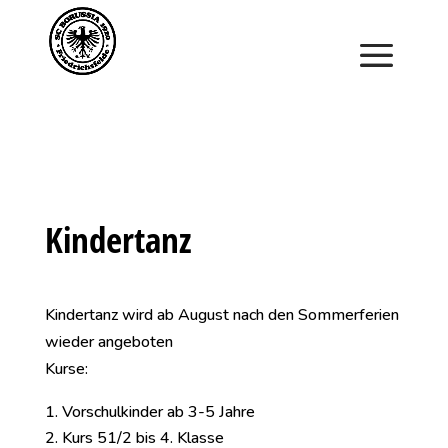
Saisonstart im April. Jetzt ein Schnuppertraining für
Kinder vereinbaren und zu Saisonbeginn dabei sein.
Kindertanz
Kindertanz wird ab August nach den Sommerferien
wieder angeboten
Kurse:
Vorschulkinder ab 3-5 Jahre
Kurs 51/2 bis 4. Klasse