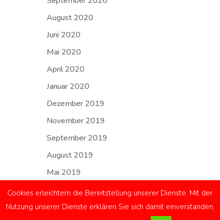
September 2020
August 2020
Juni 2020
Mai 2020
April 2020
Januar 2020
Dezember 2019
November 2019
September 2019
August 2019
Mai 2019
Cookies erleichtern die Bereitstellung unserer Dienste. Mit der
Nutzung unserer Dienste erklären Sie sich damit einverstanden,
Impressum
Impressum
Kontakt
Datenschutzerklärung
Facebook