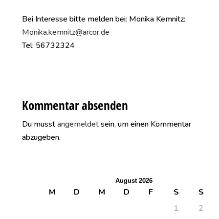
Bei Interesse bitte melden bei: Monika Kemnitz:
Monika.kemnitz@arcor.de
Tel: 56732324
Kommentar absenden
Du musst
angemeldet
sein, um einen Kommentar
abzugeben.
August 2026
M
D
M
D
F
S
S
1
2