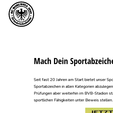
Saisonstart im April. 
Mach Dein Sportabzeich
Seit fast 20 Jahren am Start bietet unser Sp
Sportabzeichen in allen Kategorien abzulegen
Prüfungen aber weiterhin im BVB-Stadion sta
sportlichen Fähigkeiten unter Beweis stellen.