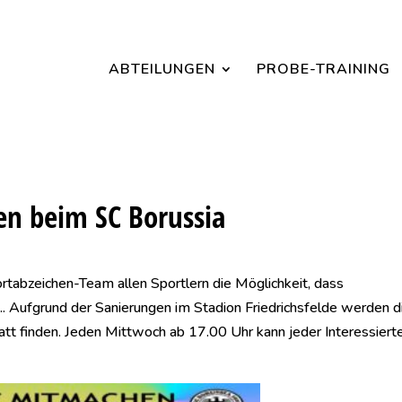
Jetzt ein Schnuppertraining für Kinder vereinbaren und zu S
ABTEILUNGEN
PROBE-TRAINING
en beim SC Borussia
ortabzeichen-Team allen Sportlern die Möglichkeit, dass
.. Aufgrund der Sanierungen im Stadion Friedrichsfelde werden d
tt finden. Jeden Mittwoch ab 17.00 Uhr kann jeder Interessiert