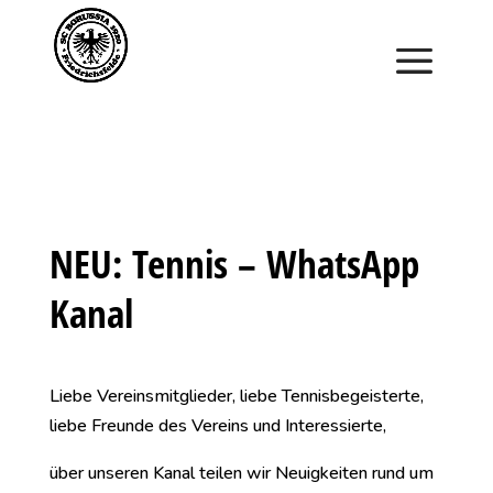
Saisonstart im April. Jetzt ein Schnuppertraining für
Kinder vereinbaren und zu Saisonbeginn dabei sein.
NEU: Tennis – WhatsApp
Kanal
Liebe Vereinsmitglieder, liebe Tennisbegeisterte,
liebe Freunde des Vereins und Interessierte,
über unseren Kanal teilen wir Neuigkeiten rund um