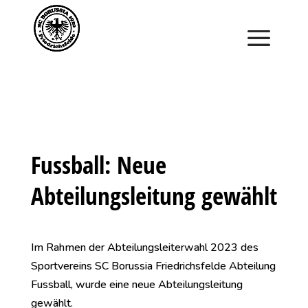
Saisonstart im April. Jetzt ein Schnuppertraining für
Kinder vereinbaren und zu Saisonbeginn dabei sein.
Fussball: Neue
Abteilungsleitung gewählt
Im Rahmen der Abteilungsleiterwahl 2023 des
Sportvereins SC Borussia Friedrichsfelde Abteilung
Fussball, wurde eine neue Abteilungsleitung
gewählt.