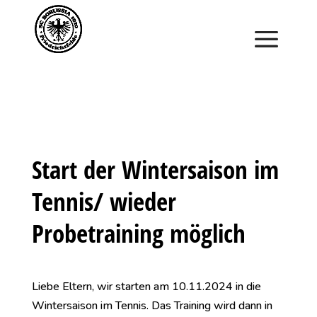
Saisonstart im April. Jetzt ein Schnuppertraining für
Kinder vereinbaren und zu Saisonbeginn dabei sein.
Start der Wintersaison im
Tennis/ wieder
Probetraining möglich
Liebe Eltern, wir starten am 10.11.2024 in die
Wintersaison im Tennis. Das Training wird dann in