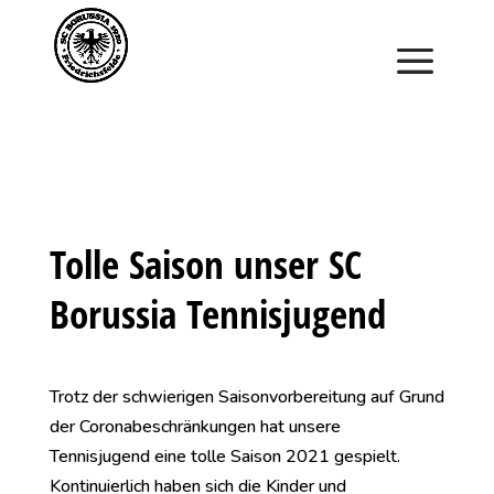
Saisonstart im April. Jetzt ein Schnuppertraining für
Kinder vereinbaren und zu Saisonbeginn dabei sein.
Tolle Saison unser SC
Borussia Tennisjugend
Trotz der schwierigen Saisonvorbereitung auf Grund
der Coronabeschränkungen hat unsere
Tennisjugend eine tolle Saison 2021 gespielt.
Kontinuierlich haben sich die Kinder und