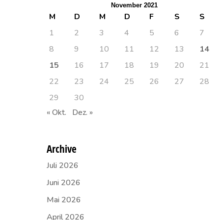
November 2021
M
D
M
D
F
S
S
1
2
3
4
5
6
7
8
9
10
11
12
13
14
15
16
17
18
19
20
21
22
23
24
25
26
27
28
29
30
« Okt.
Dez. »
Archive
Juli 2026
Juni 2026
Mai 2026
April 2026