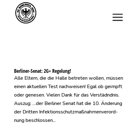
Saisonstart im April. Jetzt ein Schnuppertraining für
Kinder vereinbaren und zu Saisonbeginn dabei sein.
Berliner-Senat: 2G+ Regelung!
Alle Eltern, die die Halle betreten wollen, müssen
einen aktuellen Test nachweisen! Egal ob geimpft
oder genesen. Vielen Dank für das Verstädndnis.
Auszug: …der Berliner Senat hat die 10. Änderung
der Dritten Infektionsschutzmaßnahmenverord-
nung beschlossen...